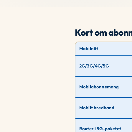
Kort om abon
Mobilnät
2G/3G/4G/5G
Mobilabonnemang
Mobilt bredband
Router i 5G-paketet