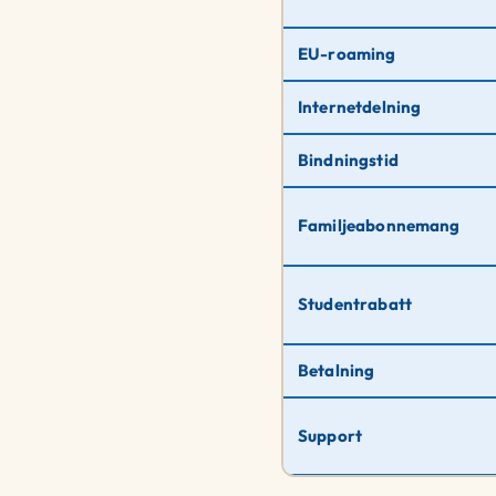
EU-roaming
Internetdelning
Bindningstid
Familjeabonnemang
Studentrabatt
Betalning
Support