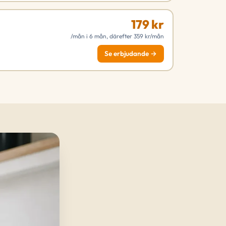
179 kr
/mån i 6 mån, därefter 359 kr/mån
Se erbjudande →