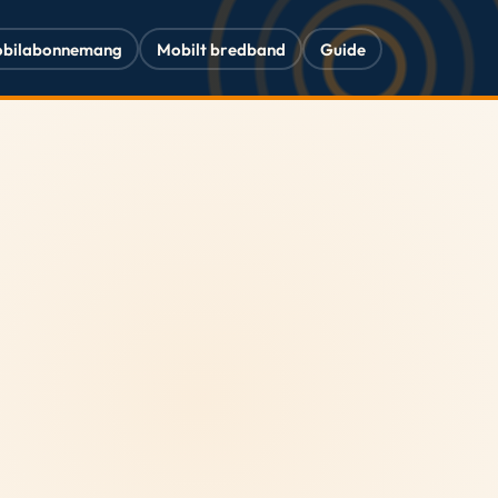
bilabonnemang
Mobilt bredband
Guide